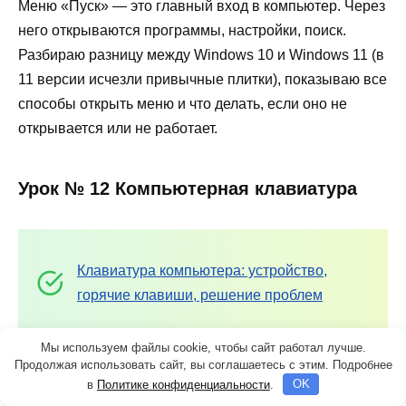
Меню «Пуск» — это главный вход в компьютер. Через
него открываются программы, настройки, поиск.
Разбираю разницу между Windows 10 и Windows 11 (в
11 версии исчезли привычные плитки), показываю все
способы открыть меню и что делать, если оно не
открывается или не работает.
Урок № 12 Компьютерная клавиатура
Клавиатура компьютера: устройство,
горячие клавиши, решение проблем
Мы используем файлы cookie, чтобы сайт работал лучше.
Продолжая использовать сайт, вы соглашаетесь с этим. Подробнее
Рассказываю из каких клавиш состоит клавиатура и
в
Политике конфиденциальности
.
OK
как подключить беспроводную. Показываю полезные